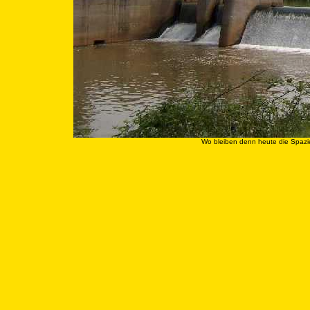
Wo bleiben denn heute die Spazier