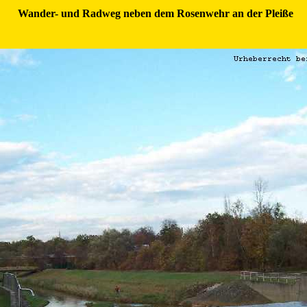
Wander- und Radweg neben dem Rosenwehr an der Pleiße