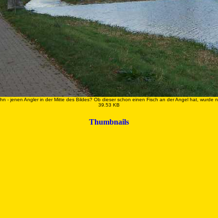
ihn - jenen Angler in der Mitte des Bildes? Ob dieser schon einen Fisch an der Angel hat, wurde n
39.53 KB
Thumbnails