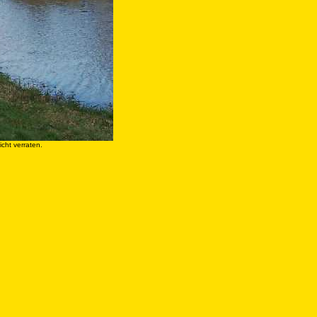
icht verraten.